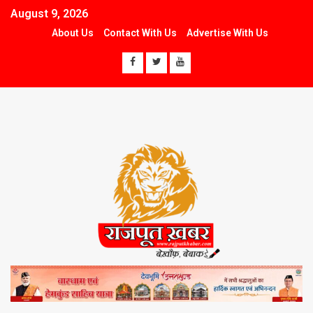
August 9, 2026
About Us
Contact With Us
Advertise With Us