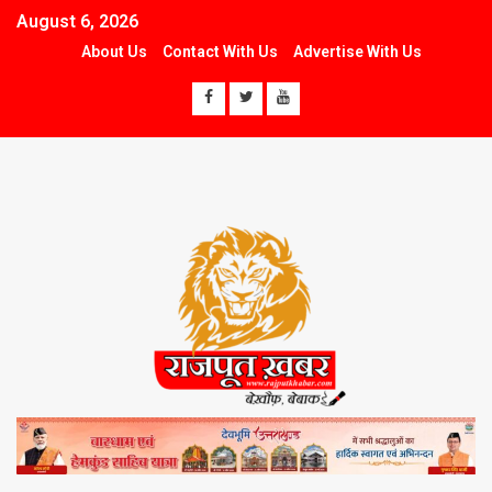
August 6, 2026
About Us
Contact With Us
Advertise With Us