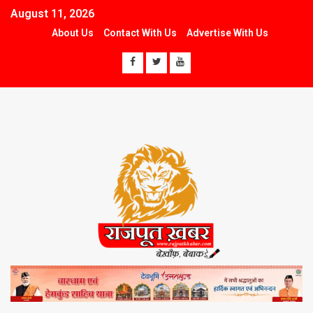
August 11, 2026
About Us
Contact With Us
Advertise With Us