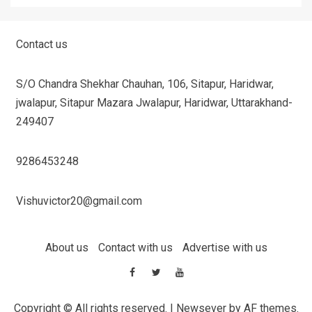
Contact us
S/O Chandra Shekhar Chauhan, 106, Sitapur, Haridwar,
jwalapur, Sitapur Mazara Jwalapur, Haridwar, Uttarakhand-
249407
9286453248
Vishuvictor20@gmail.com
About us
Contact with us
Advertise with us
Copyright © All rights reserved.
|
Newsever
by AF themes.