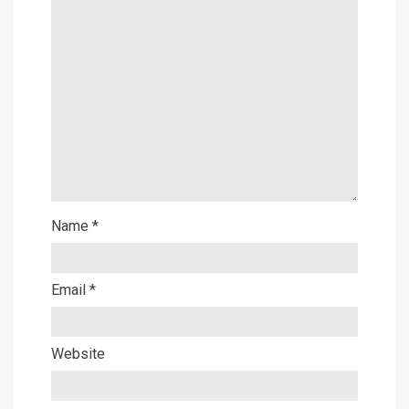
Name
*
Email
*
Website