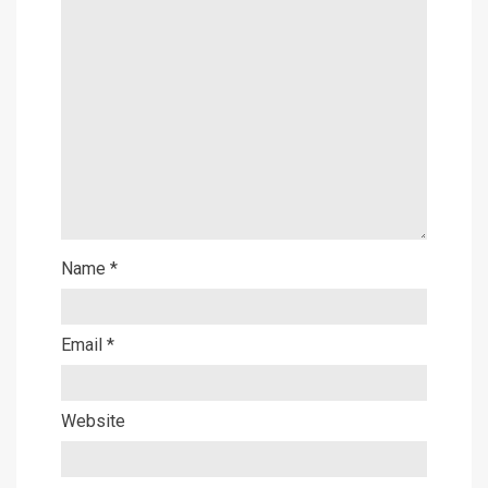
Name
*
Email
*
Website