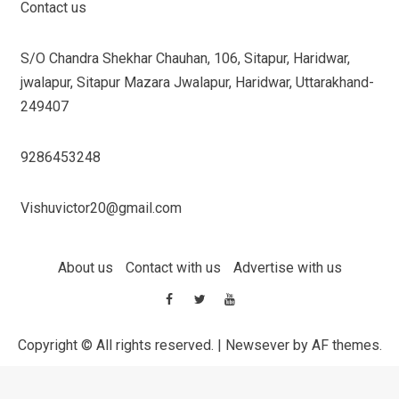
Contact us
S/O Chandra Shekhar Chauhan, 106, Sitapur, Haridwar,
jwalapur, Sitapur Mazara Jwalapur, Haridwar, Uttarakhand-
249407
9286453248
Vishuvictor20@gmail.com
About us
Contact with us
Advertise with us
Copyright © All rights reserved.
|
Newsever
by AF themes.