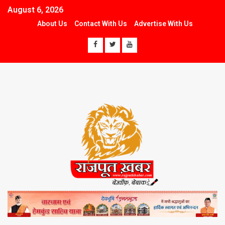
August 6, 2026
About Us
Contact With Us
Advertise With Us