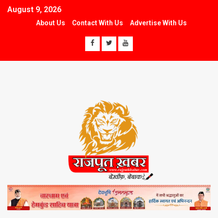
August 9, 2026
About Us
Contact With Us
Advertise With Us