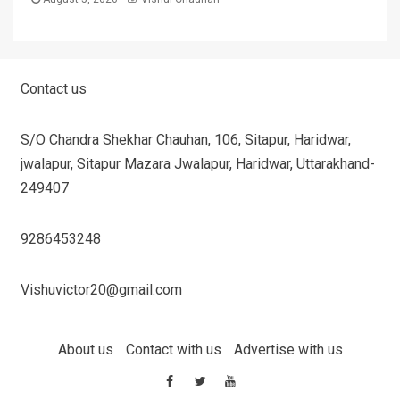
Contact us
S/O Chandra Shekhar Chauhan, 106, Sitapur, Haridwar,
jwalapur, Sitapur Mazara Jwalapur, Haridwar, Uttarakhand-
249407
9286453248
Vishuvictor20@gmail.com
About us
Contact with us
Advertise with us