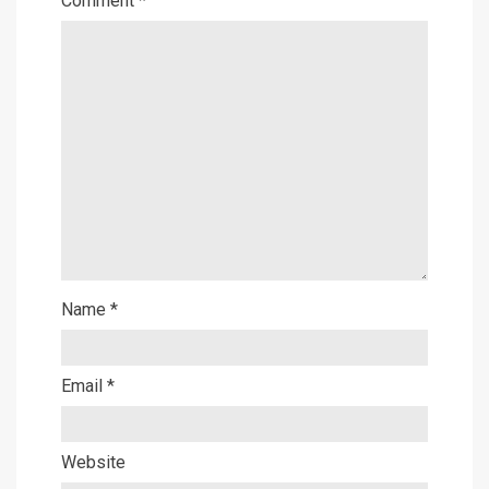
Comment
*
Name
*
Email
*
Website