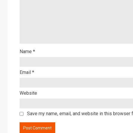
Name
*
Email
*
Website
Save my name, email, and website in this browser f