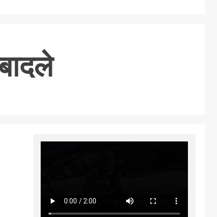
बादले