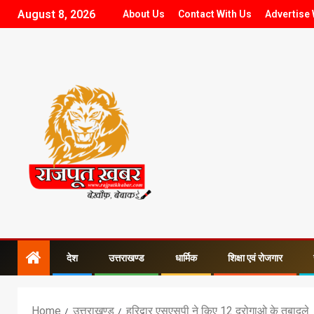
August 8, 2026
About Us
Contact With Us
Advertise 
देश
उत्तराखण्ड
धार्मिक
शिक्षा एवं रोजगार
Home
उत्तराखण्ड
हरिद्वार एसएसपी ने किए 12 दरोगाओ के तबादले