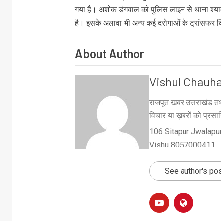
गया है। अशोक डंगवाल को पुलिस लाइन से थाना श्याम
है। इसके अलावा भी अन्य कई दरोगाओं के ट्रांसफर किए 
About Author
Vishul Chauh
राजपूत खबर उत्तराखंड तथ
विचार या ख़बरों को प्रसारि
106 Sitapur Jwalapur
Vishu 8057000411
See author's po