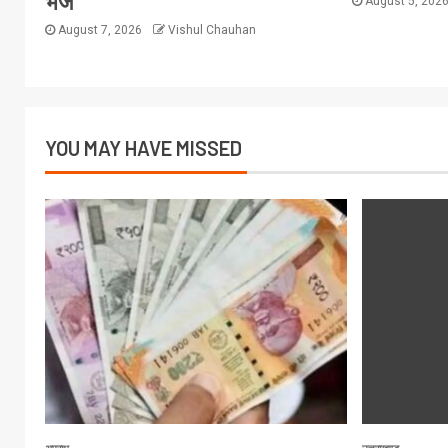
भेजें
August 5, 202
August 7, 2026
Vishul Chauhan
YOU MAY HAVE MISSED