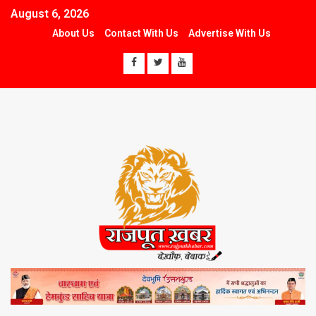
August 6, 2026
About Us
Contact With Us
Advertise With Us