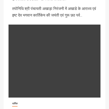
तपोनिधि श्री पंचायती अखाड़ा निरंजनी में अखाडे के आराध्य एवं
इष्ट देव भगवान कार्तिकेय की जयंती एवं गुरू छठ पर्व...
धार्मिक