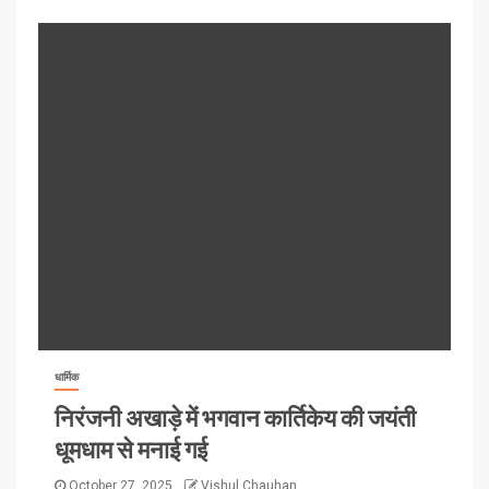
धार्मिक
निरंजनी अखाड़े में भगवान कार्तिकेय की जयंती
धूमधाम से मनाई गई
October 27, 2025
Vishul Chauhan