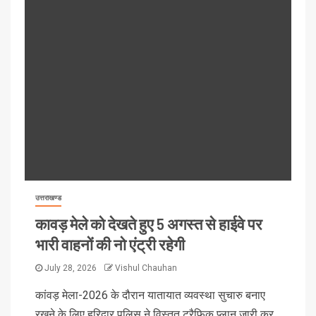
उत्तराखण्ड
कावड़ मेले को देखते हुए 5 अगस्त से हाईवे पर
भारी वाहनों की नो एंट्री रहेगी
July 28, 2026
Vishul Chauhan
कांवड़ मेला-2026 के दौरान यातायात व्यवस्था सुचारु बनाए
रखने के लिए हरिद्वार पुलिस ने विस्तृत ट्रैफिक प्लान जारी कर