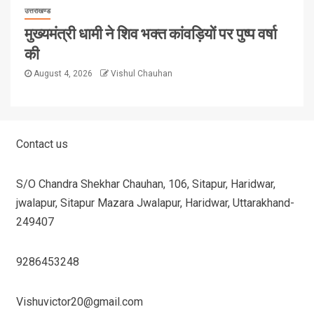
उत्तराखण्ड
मुख्यमंत्री धामी ने शिव भक्त कांवड़ियों पर पुष्प वर्षा
की
August 4, 2026
Vishul Chauhan
Contact us
S/O Chandra Shekhar Chauhan, 106, Sitapur, Haridwar,
jwalapur, Sitapur Mazara Jwalapur, Haridwar, Uttarakhand-
249407
9286453248
Vishuvictor20@gmail.com