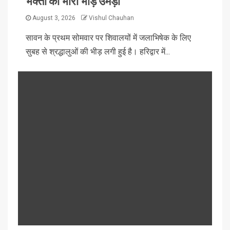
भक्तों की भारी भीड़ उमड़ी
August 3, 2026
Vishul Chauhan
सावन के प्रथम सोमवार पर शिवालयों में जलाभिषेक के लिए
सुबह से श्रद्धालुओं की भीड़ लगी हुई है। हरिद्वार में...