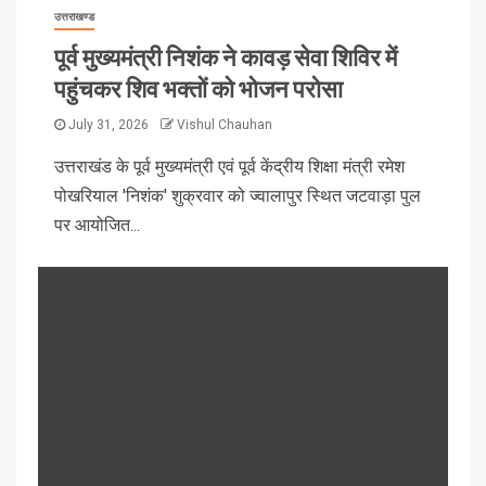
उत्तराखण्ड
पूर्व मुख्यमंत्री निशंक ने कावड़ सेवा शिविर में
पहुंचकर शिव भक्तों को भोजन परोसा
July 31, 2026
Vishul Chauhan
उत्तराखंड के पूर्व मुख्यमंत्री एवं पूर्व केंद्रीय शिक्षा मंत्री रमेश
पोखरियाल 'निशंक' शुक्रवार को ज्वालापुर स्थित जटवाड़ा पुल
पर आयोजित...