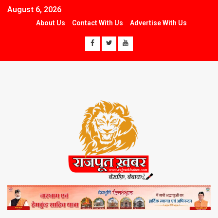
August 6, 2026
About Us
Contact With Us
Advertise With Us