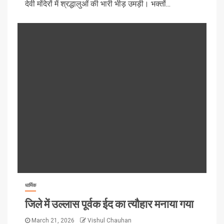
देवी मंदिरों में श्रद्धालुओं की भारी भीड़ उमड़ी। भक्तों...
धार्मिक
जिले में उल्लास पूर्वक ईद का त्यौहार मनाया गया
March 21, 2026
Vishul Chauhan