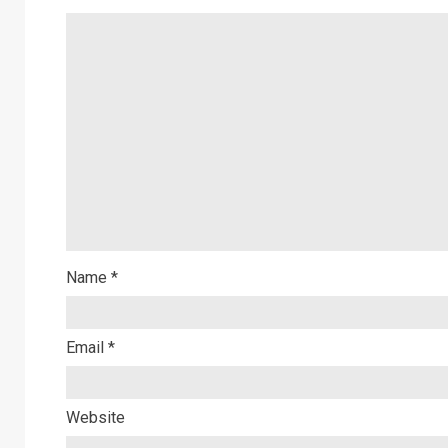
Name
*
Email
*
Website