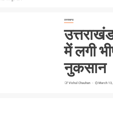
उत्तराखण्ड
उत्तराखं
में लगी 
नुकसान
Vishul Chauhan
March 13,
nger
re