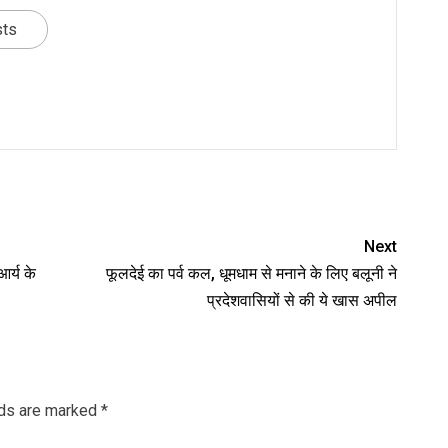
sts
nger
re
Next
र्य के
फूलदेई का पर्व कल, धूमधाम से मनाने के लिए बलूनी ने
प्रदेशवासियों से की ये खास अपील
lds are marked
*