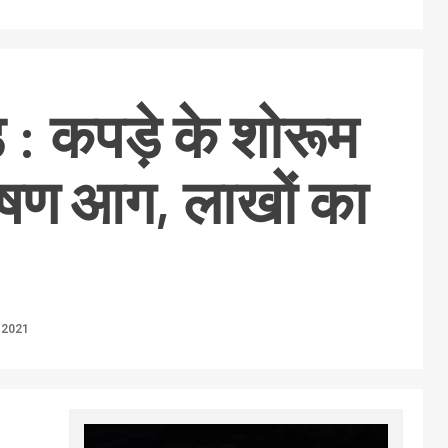
ड : कपड़े के शोरूम
भीषण आग, लाखों का
 2021