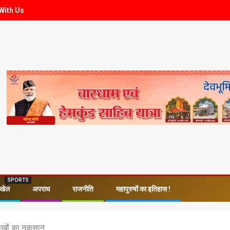
With Us
SPORTS
खेल
अपराध
राजनीति
महापुरुषों का इतिहास !
लाखों का नुकसान