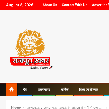
August 8, 2026
About Us
Contact With Us
Advertise 
देश
उत्तराखण्ड
धार्मिक
शिक्षा एवं रोजगार
Home
उत्तराखण्ड
उत्तराखंड : कपड़े के शोरूम में लगी भीषण आग, 