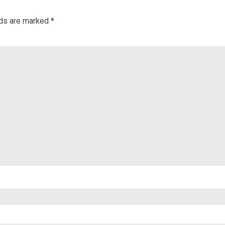
lds are marked
*