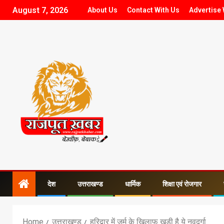
August 7, 2026
About Us
Contact With Us
Advertise 
देश
उत्तराखण्ड
धार्मिक
शिक्षा एवं रोजगार
Home
उत्तराखण्ड
हरिद्वार में जुर्म के खिलाफ खड़ी है ये नवदुर्गा