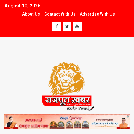
August 10, 2026
About Us
Contact With Us
Advertise With Us