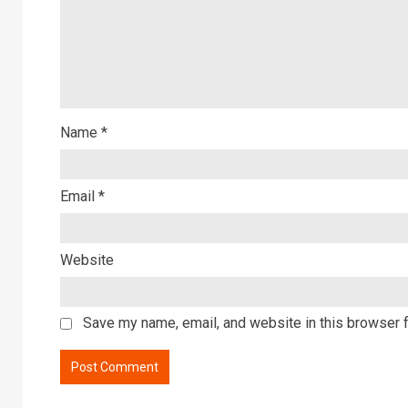
Name
*
Email
*
Website
Save my name, email, and website in this browser f