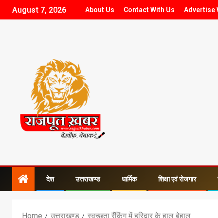
August 7, 2026
About Us
Contact With Us
Advertise 
देश
उत्तराखण्ड
धार्मिक
शिक्षा एवं रोजगार
Home
उत्तराखण्ड
स्वच्छता रैंकिंग में हरिद्वार के हाल बेहाल