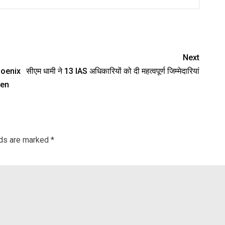
nger
re
Next
hoenix
सीएम धामी ने 13 IAS अधिकारियों को दी महत्वपूर्ण जिम्मेदारियां
hen
lds are marked
*