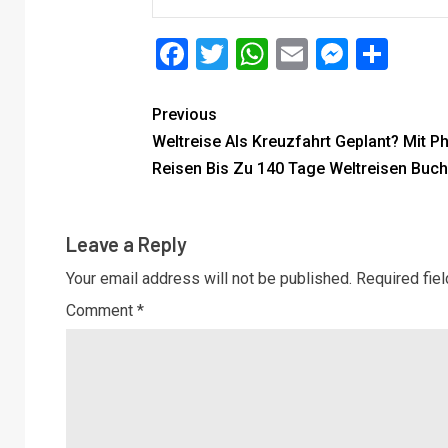
Facebook
Twitter
WhatsApp
Email
Messe
Sha
Previous
Weltreise Als Kreuzfahrt Geplant? Mit P
Reisen Bis Zu 140 Tage Weltreisen Buc
Leave a Reply
Your email address will not be published.
Required fie
Comment
*