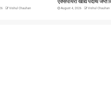
एक्सपायरी खाद्य पदार्थ जप्त क
026
Vishul Chauhan
August 4, 2026
Vishul Chauhan