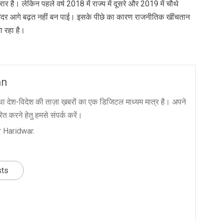
बरकरार है। लेकिन पहले वर्ष 2018 में राज्य में दूसरे और 2019 में चौथे
 अंदर आगे बढ़त नहीं बन पाई। इसके पीछे का कारण राजनीतिक खींचतान
 रहा है।
an
ा देश-विदेश की ताज़ा ख़बरों का एक डिजिटल माध्यम मात्र है। अपने
त करने हेतु हमसे संपर्क करें।
 Haridwar.
sts