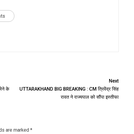
sts
nger
re
Next
ेने के
UTTARAKHAND BIG BREAKING : CM त्रिवेंद्र सिंह
रावत ने राज्यपाल को सौंपा इस्तीफा
lds are marked
*