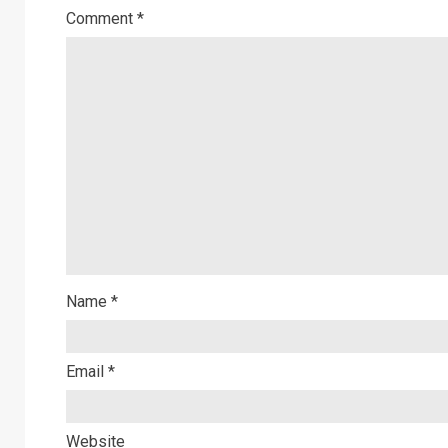
Comment
*
Name
*
Email
*
Website