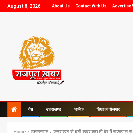
August 8, 2026
About Us
Contact With Us
Advertise 
देश
उत्तराखण्ड
धार्मिक
शिक्षा एवं रोजगार
Home
उत्तराखण्ड
उत्तराखंड से बड़ी खबर,कुछ ही देर में राज्यपाल से 