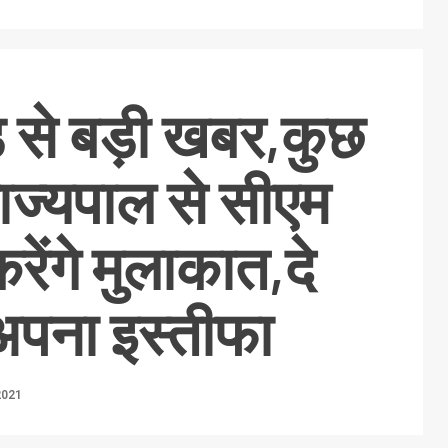
ड से बड़ी खबर,कुछ
ं राज्यपाल से सीएम
 करेंगे मुलाकात,दे
 अपना इस्तीफा
2021