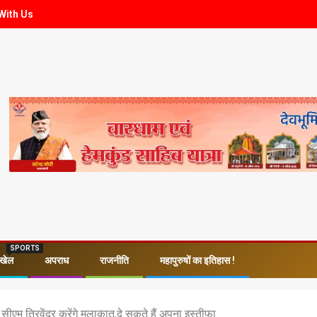
With Us
SPORTS
खेल
अपराध
राजनीति
महापुरुषों का इतिहास !
सीएम त्रिवेंद्र करेंगे मुलाकात,दे सकते हैं अपना इस्तीफा