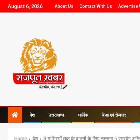
August 6, 2026
About Us
Contact With Us
Advertise 
देश
उत्तराखण्ड
धार्मिक
शिक्षा एवं रोजगार
Home
देश
8 यात्रियों तक के वाहनों के लिए न्यूनतम 6 एयरबैग अनि