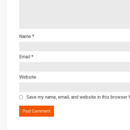
Name
*
Email
*
Website
Save my name, email, and website in this browser f