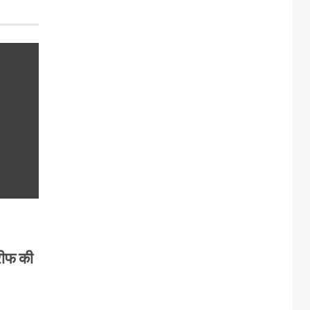
रीफ की