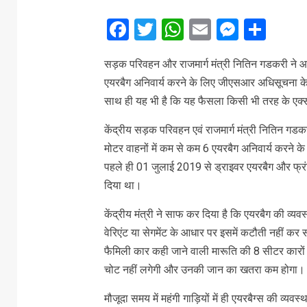
Facebook
Twitter
WhatsApp
Email
Messe
Sha
सड़क परिवहन और राजमार्ग मंत्री नितिन गडकरी ने आ
एयरबैग अनिवार्य करने के लिए जीएसआर अधिसूचना के मस
साथ ही यह भी है कि यह फैसला किसी भी तरह के एक्‍सीड
केंद्रीय सड़क परिवहन एवं राजमार्ग मंत्री नितिन गडकरी
मोटर वाहनों में कम से कम 6 एयरबैग अनिवार्य करने क
पहले ही 01 जुलाई 2019 से ड्राइवर एयरबैग और फ्र
दिया था।
केंद्रीय मंत्री ने साफ कर दिया है कि एयरबैग की व्‍यव
वेरिएंट या सेगमेंट के आधार पर इसमें कटौती नहीं कर सक
फैमिली कार कही जाने वाली मारूति की 8 सीटर कारों में
चोट नहीं लगेगी और उनकी जान का खतरा कम होगा।
मौजूदा समय में महंगी गाड़ियों में ही एयरबैग्स की व्‍यवस्