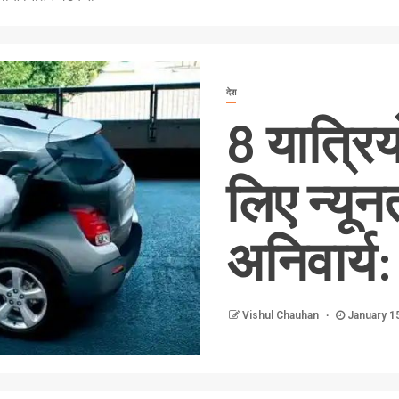
देश
8 यात्रिय
लिए न्यू
अनिवार्य
Vishul Chauhan
January 1