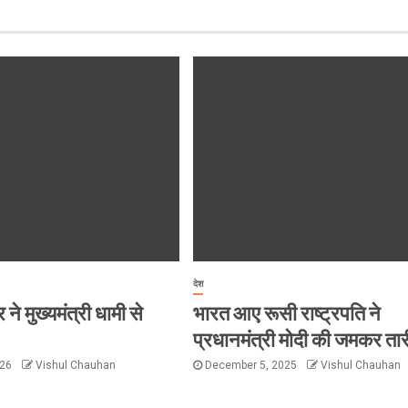
देश
ने मुख्यमंत्री धामी से
भारत आए रूसी राष्ट्रपति ने
प्रधानमंत्री मोदी की जमकर ता
026
Vishul Chauhan
December 5, 2025
Vishul Chauhan