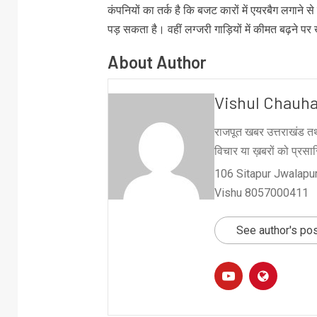
कंपनियों का तर्क है कि बजट कारों में एयरबैग लगाने
पड़ सकता है। वहीं लग्जरी गाड़ियों में कीमत बढ़ने 
About Author
Vishul Chauh
राजपूत खबर उत्तराखंड तथ
विचार या ख़बरों को प्रसारि
106 Sitapur Jwalapur
Vishu 8057000411
See author's po