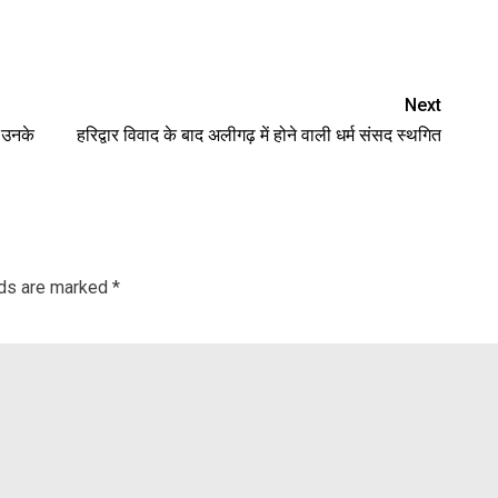
nger
re
Next
र उनके
हरिद्वार विवाद के बाद अलीगढ़ में होने वाली धर्म संसद स्थगित
lds are marked
*