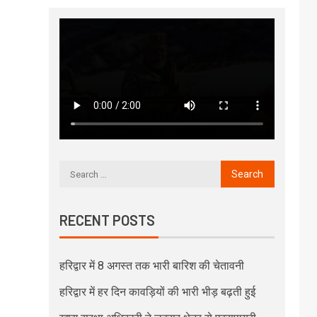
RECENT POSTS
हरिद्वार में 8 अगस्त तक भारी बारिश की चेतावनी
हरिद्वार में हर दिन कावड़ियों की भारी भीड़ बढ़ती हुई