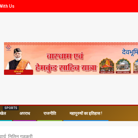
With Us
SPORTS
खेल
अपराध
राजनीति
महापुरुषों का इतिहास !
वार्य: नितिन गडकरी