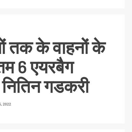
ों तक के वाहनों के
नतम 6 एयरबैग
: नितिन गडकरी
5, 2022