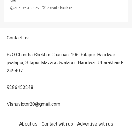
August 4, 2026
Vishul Chauhan
Contact us
S/O Chandra Shekhar Chauhan, 106, Sitapur, Haridwar,
jwalapur, Sitapur Mazara Jwalapur, Haridwar, Uttarakhand-
249407
9286453248
Vishuvictor20@gmail.com
About us
Contact with us
Advertise with us