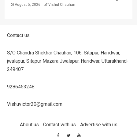
August 5, 2026
Vishul Chauhan
Contact us
S/O Chandra Shekhar Chauhan, 106, Sitapur, Haridwar,
jwalapur, Sitapur Mazara Jwalapur, Haridwar, Uttarakhand-
249407
9286453248
Vishuvictor20@gmail.com
About us
Contact with us
Advertise with us