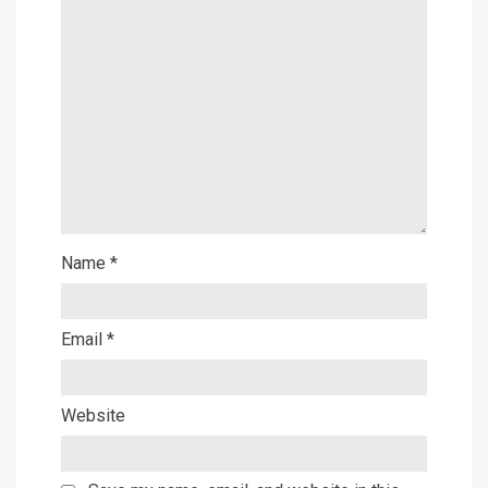
Name
*
Email
*
Website