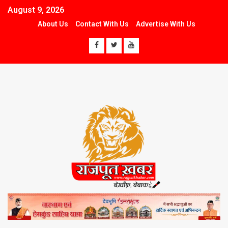
August 9, 2026
About Us
Contact With Us
Advertise With Us