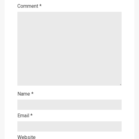
Comment
*
Name
*
Email
*
Website