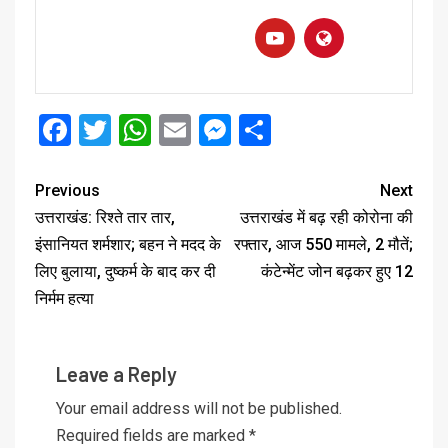
Facebook
Twitter
WhatsApp
Email
Messenger
Share
Previous
Next
उत्तराखंड: रिश्ते तार तार,
उत्तराखंड में बढ़ रही कोरोना की
इंसानियत शर्मशार; बहन ने मदद के
रफ्तार, आज 550 मामले, 2 मौतें;
लिए बुलाया, दुष्कर्म के बाद कर दी
कंटेन्मेंट जोन बढ़कर हुए 12
निर्मम हत्या
Leave a Reply
Your email address will not be published.
Required fields are marked
*