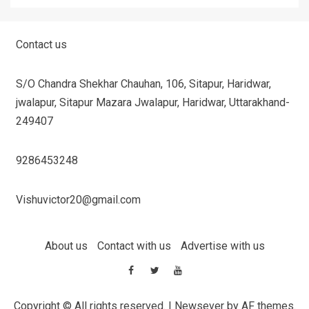
Contact us
S/O Chandra Shekhar Chauhan, 106, Sitapur, Haridwar,
jwalapur, Sitapur Mazara Jwalapur, Haridwar, Uttarakhand-
249407
9286453248
Vishuvictor20@gmail.com
About us
Contact with us
Advertise with us
Copyright © All rights reserved.
|
Newsever
by AF themes.