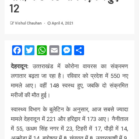
12
Vishul Chauhan
April 4, 2021
Facebook
Twitter
WhatsApp
Email
Messenger
Share
देहरादून:
उत्‍तराखंड में कोरोना वायरस का संक्रमण
लगातार बढ़ता जा रहा है। रविवार को प्रदेश में 550 नए
मामले आए। वहीं 148 स्‍वस्‍थ हुए, जबकि दो संक्रमित
मरीजों की मौत हुई।
स्वास्थ्य विभाग के बुलेटिन के अनुसार, आज सबसे ज्‍यादा
मामले देहरादून में 221 और हरिद्वार में 173 आए। नैनीताल
में 55, ऊधम सिंह नगर में 23, टिहरी में 17, पौड़ी में 14,
अल्‍मोड़ा में 14, बागेश्‍वर में 8, चंपावत में 8, उत्‍तरकाशी में 9,