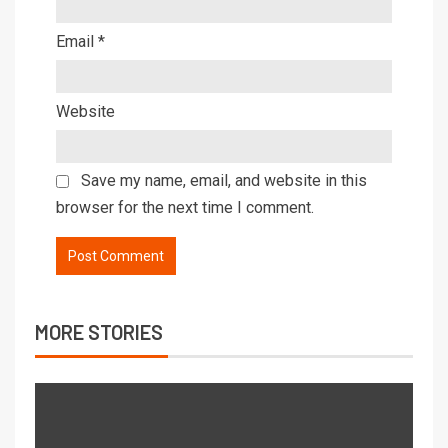
Email
*
Website
Save my name, email, and website in this
browser for the next time I comment.
MORE STORIES