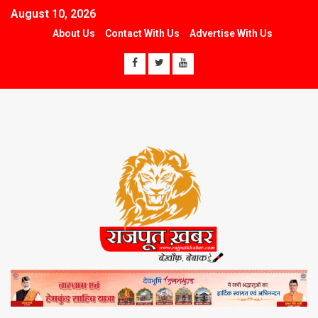
August 10, 2026
About Us
Contact With Us
Advertise With Us