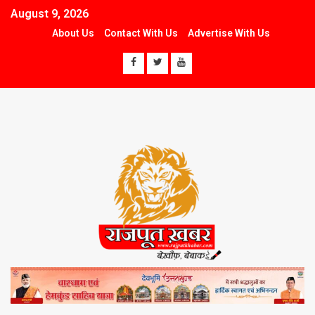
August 9, 2026
About Us
Contact With Us
Advertise With Us