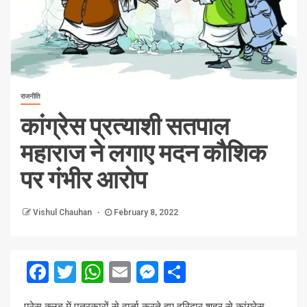
राजनीति
कांग्रेस प्रत्याशी सतपाल
महाराज ने लगाए मदन कौशिक
पर गंभीर आरोप
Vishul Chauhan
February 8, 2022
Facebook
Twitter
WhatsApp
Email
Messenger
Share
प्रेस क्लब में पत्रकारों से वार्ता करते हुए हरिद्वार शहर से कांग्रेस