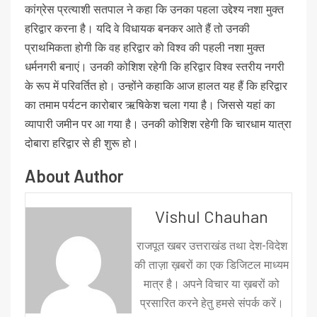
कांग्रेस प्रत्याशी सतपाल ने कहा कि उनका पहला उद्देश्य नशा मुक्त
हरिद्वार करना है। यदि वे विधायक बनकर आते हैं तो उनकी
प्राथमिकता होगी कि वह हरिद्वार को विश्व की पहली नशा मुक्त
धर्मनगरी बनाएं। उनकी कोशिश रहेगी कि हरिद्वार विश्व स्तरीय नगरी
के रूप में परिवर्तित हो। उन्होंने कहाकि आज हालत यह हैं कि हरिद्वार
का तमाम पर्यटन कारोबार ऋषिकेश चला गया है। जिससे यहां का
व्यापारी जमीन पर आ गया है। उनकी कोशिश रहेगी कि चारधाम यात्रा
दोबारा हरिद्वार से ही शुरू हो।
About Author
Vishul Chauhan
राजपूत खबर उत्तराखंड तथा देश-विदेश
की ताज़ा ख़बरों का एक डिजिटल माध्यम
मात्र है। अपने विचार या ख़बरों को
प्रसारित करने हेतु हमसे संपर्क करें।