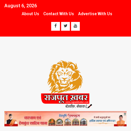
August 6, 2026
About Us
Contact With Us
Advertise With Us