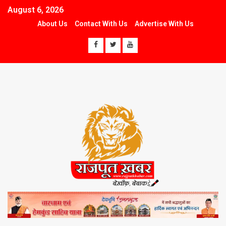
August 6, 2026
About Us
Contact With Us
Advertise With Us