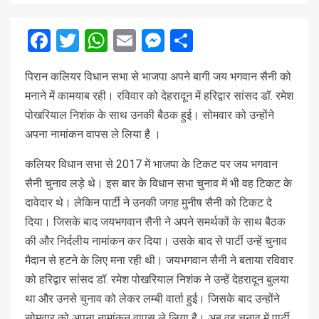
Facebook
Twitter
WhatsApp
Email
Messenger
Share
पिरान कलियर विधान सभा से भाजपा अपने बागी जय भगवान सैनी को
मनाने में कामयाब रही। रविवार को देहरादून में हरिद्वार सांसद डॉ. रमेश
पोखरियाल निशंक के साथ उनकी बैठक हुई। सोमवार को उन्होंने
अपना नामांकन वापस ले लिया है ।
कलियर विधान सभा से 2017 में भाजपा के टिकट पर जय भगवान
सैनी चुनाव लड़े थे। इस बार के विधान सभा चुनाव में भी वह टिकट के
दावेदार थे। लेकिन पार्टी ने उनकी जगह मुनीष सैनी को टिकट दे
दिया। जिसके बाद जयभगवान सैनी ने अपने समर्थकों के साथ बैठक
की और निर्दलीय नामांकन कर दिया। उसके बाद से पार्टी उन्हें चुनाव
मैदान से हटने के लिए मना रही थी। जयभगवान सैनी ने बताया रविवार
को हरिद्वार सांसद डॉ. रमेश पोखरियाल निशंक ने उन्हें देहरादून बुलया
था और उनसे चुनाव को लेकर लम्बी वार्ता हुई। जिसके बाद उन्होंने
सोमवार को अपना नामांकन वापस ले लिया है। अब वह चुनाव में पार्टी