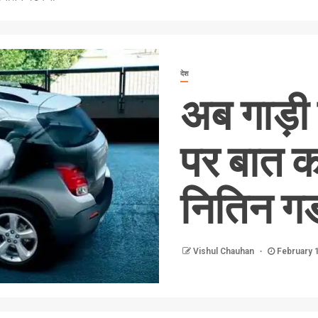
देश
अब गाड़
पर बात क
नितिन ग
Vishul Chauhan
February 