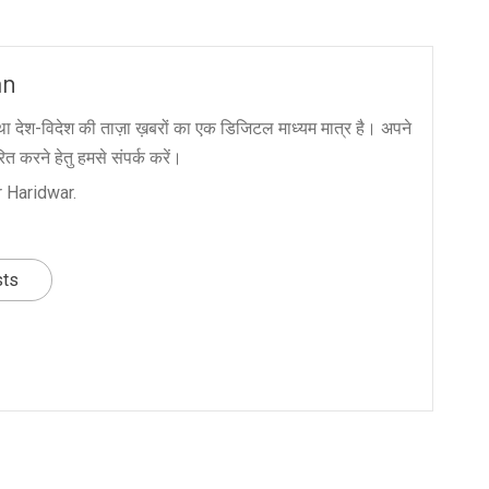
an
ा देश-विदेश की ताज़ा ख़बरों का एक डिजिटल माध्यम मात्र है। अपने
त करने हेतु हमसे संपर्क करें।
 Haridwar.
sts
nger
re