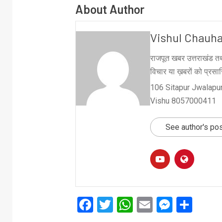
About Author
Vishul Chauh
राजपूत खबर उत्तराखंड तथ
विचार या ख़बरों को प्रसारि
106 Sitapur Jwalapur
Vishu 8057000411
See author's po
Facebook
Twitter
WhatsApp
Email
Messe
Sha