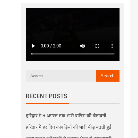
RECENT POSTS
हरिद्वार में 8 अगस्त तक भारी बारिश की चेतावनी
हरिद्वार में हर दिन कावड़ियों की भारी भीड़ बढ़ती हुई