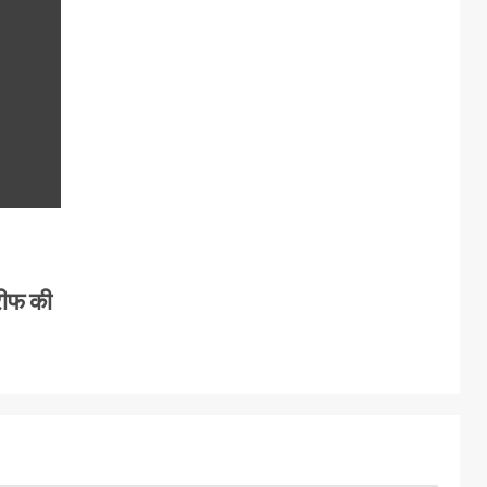
रीफ की