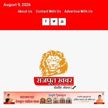
August 9, 2026
About Us
Contact With Us
Advertise With Us