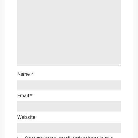
Name
*
Email
*
Website