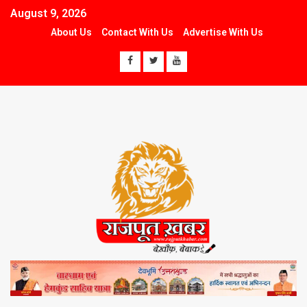
August 9, 2026
About Us
Contact With Us
Advertise With Us