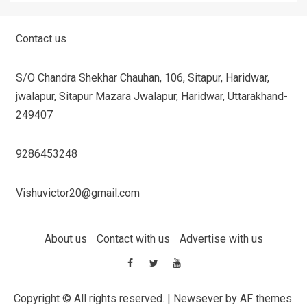
Contact us
S/O Chandra Shekhar Chauhan, 106, Sitapur, Haridwar,
jwalapur, Sitapur Mazara Jwalapur, Haridwar, Uttarakhand-
249407
9286453248
Vishuvictor20@gmail.com
About us
Contact with us
Advertise with us
Copyright © All rights reserved.
|
Newsever
by AF themes.