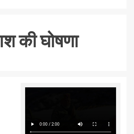
काश की घोषणा