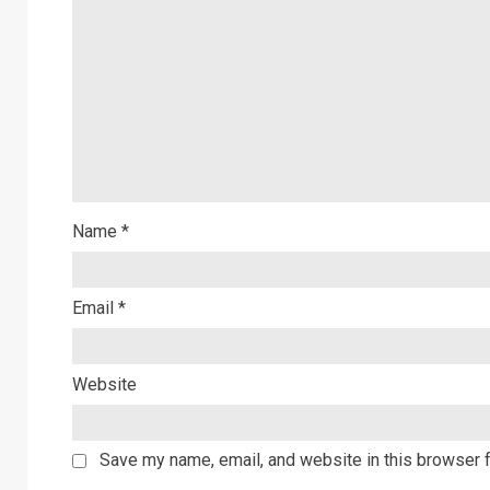
Name
*
Email
*
Website
Save my name, email, and website in this browser f