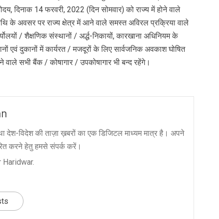
महोदय, दिनाक 14 फरवरी, 2022 (दिन सोमवार) को राज्य में होने वाले
थि के अवसर पर राज्य क्षेत्र में आने वाले समस्त अविरल प्रक्रिया वाले
ोलयों / शैक्षणिक संस्थानों / अर्द्ध-निकायों, कारखाना अधिनियम के
ठानों एवं दुकानों में कार्यरत / मजदूरों के लिए सार्वजनिक अवकाश घोषित
 आने वाले सभी बैंक / कोषागार / उपकोषागार भी बन्द रहेंगे।
an
ा देश-विदेश की ताज़ा ख़बरों का एक डिजिटल माध्यम मात्र है। अपने
त करने हेतु हमसे संपर्क करें।
 Haridwar.
sts