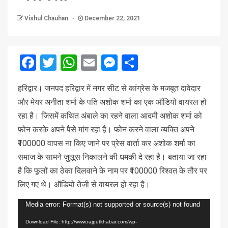
Vishul Chauhan
December 22, 2021
Facebook
Twitter
WhatsApp
Email
Messenger
Share
हरिद्वार। जनपद हरिद्वार में नगर सीट से कांग्रेस के मजबूत दावेदार
और मेयर अनीता शर्मा के पति अशोक शर्मा का एक ऑडियो वायरल हो
रहा है। जिसमें कथित अंबाले का रहने वाला आदमी अशोक शर्मा को
फोन करके अपने पैसे मांग रहा है। फोन करने वाला व्यक्ति अपने
₹100000 वापस ना किए जाने पर प्रेस वार्ता कर अशोक शर्मा का
समाज के सामने जुलूस निकालने की धमकी दे रहा है। बताया जा रहा
है कि फूलों का ठेका दिलवाने के नाम पर ₹100000 रिश्वत के तौर पर
लिए गए थे। ऑडियो तेजी से वायरल हो रहा है।
Video
Media error: Format(s) not supported or source(s) not found
Player
Download File: http://www.rajputkhabar.com/wp-