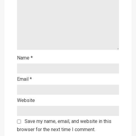
Name
*
Email
*
Website
Save my name, email, and website in this
browser for the next time I comment.