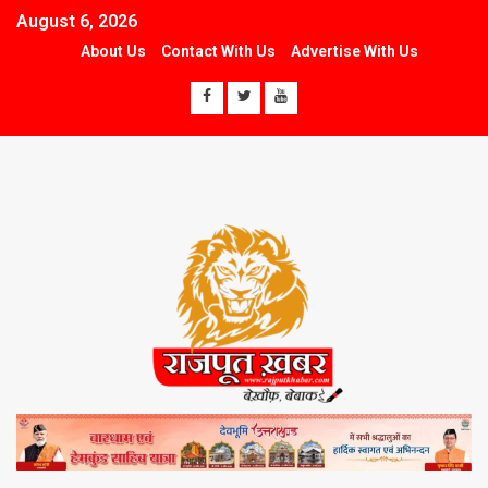
August 6, 2026
About Us
Contact With Us
Advertise With Us