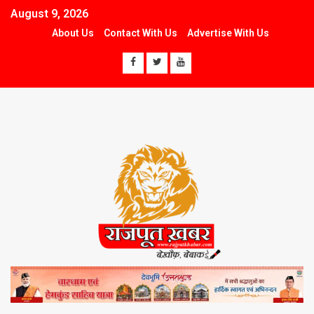
August 9, 2026
About Us
Contact With Us
Advertise With Us