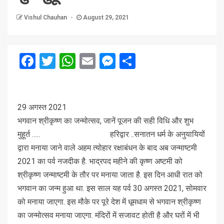
Vishul Chauhan
August 29, 2021
Facebook
Twitter
WhatsApp
Email
Messenger
Share
29 अगस्त 2021
भगवान श्रीकृष्ण का जन्‍मोत्‍सव, जानें पूजन की सही विधि और शुभ
मुहूर्त ….. हरिद्वार ..सनातन धर्म के अनुयायियों
द्वारा मनाया जाने वाले अहम त्‍योहार रक्षाबंधन के बाद अब जन्‍माष्‍टमी
2021 का पर्व नजदीक है. भाद्रपद महीने की कृष्ण अष्टमी को
श्रीकृष्‍ण जन्माष्टमी के तौर पर मनाया जाता है. इस दिन आधी रात को
भगवान का जन्‍म हुआ था. इस साल यह पर्व 30 अगस्त 2021, सोमवार
को मनाया जाएगा. इस मौके पर पूरे देश में धूमधाम से भगवान श्रीकृष्‍ण
का जन्‍मोत्‍सव मनाया जाएगा. मंदिरों में सजावट होती है और घरों में भी