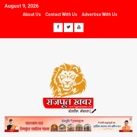
August 9, 2026
About Us
Contact With Us
Advertise With Us