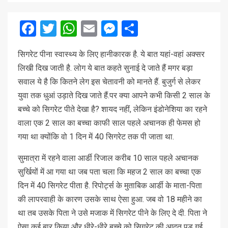
Facebook
Twitter
WhatsApp
Email
Messenger
Share
सिगरेट पीना स्वास्थ्य के लिए हानीकारक है. ये बात यहां-वहां अक्सर
लिखी दिख जाती है. लोग ये बात कहते सुनाई दे जाते हैं मगर बड़ा
सवाल ये है कि कितने लेग इस चेतावनी को मानते हैं. बुजुर्ग से लेकर
युवा तक धुआं उड़ाते दिख जाते हैं.पर क्या आपने कभी किसी 2 साल के
बच्चे को सिगरेट पीते देखा है? शायद नहीं, लेकिन इंडोनेशिया का रहने
वाला एक 2 साल का बच्चा काफी साल पहले अचानक ही फेमस हो
गया था क्योंकि वो 1 दिन में 40 सिगरेट तक पी जाता था.
सुमात्रा में रहने वाला आर्डी रिजाल करीब 10 साल पहले अचानक
सुर्खियों में आ गया था जब पता चला कि महज 2 साल का बच्चा एक
दिन में 40 सिगरेट पीता है. रिपोर्ट्स के मुताबिक आर्डी के माता-पिता
की लापरवाही के कारण उसके साथ ऐसा हुआ. जब वो 18 महीने का
था तब उसके पिता ने उसे मजाक में सिगरेट पीने के लिए दे दी. पिता ने
ऐसा कई बार किया और धीरे-धीरे बच्चे को सिगरेट की आदत पड़ गई