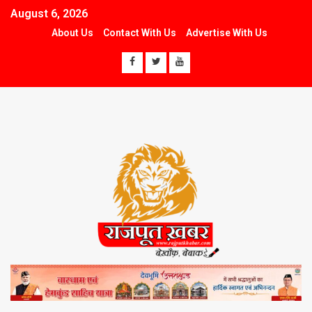
August 6, 2026
About Us
Contact With Us
Advertise With Us