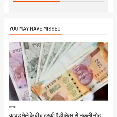
YOU MAY HAVE MISSED
अपराध
कावड़ मेले के बीच हरकी पैड़ी क्षेत्र से नकली नोट