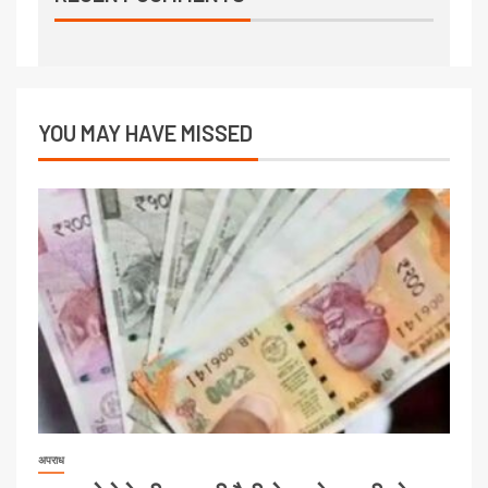
YOU MAY HAVE MISSED
अपराध