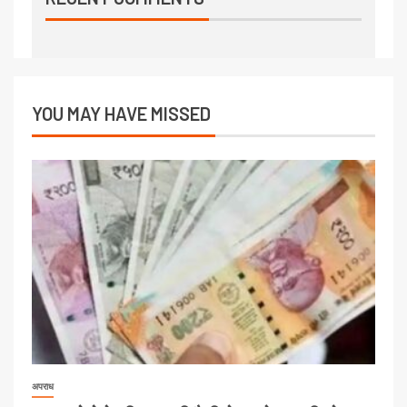
YOU MAY HAVE MISSED
अपराध