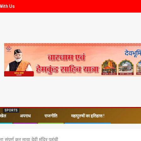
With Us
SPORTS
खेल
अपराध
राजनीति
महापुरुषों का इतिहास !
संपूर्ण कर माया देवी मंदिर पहुंची