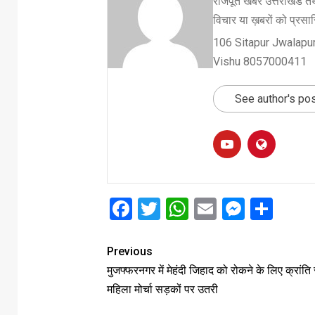
राजपूत खबर उत्तराखंड तथ
विचार या ख़बरों को प्रसारि
106 Sitapur Jwalapur
Vishu 8057000411
See author's po
Facebook
Twitter
WhatsApp
Email
Messe
Sha
Previous
मुजफ्फरनगर में मेहंदी जिहाद को रोकने के लिए क्रांति
महिला मोर्चा सड़कों पर उतरी