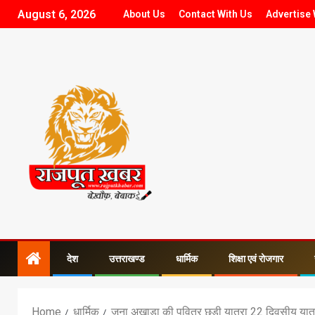
August 6, 2026
About Us
Contact With Us
Advertise 
देश
उत्तराखण्ड
धार्मिक
शिक्षा एवं रोजगार
Home
धार्मिक
जूना अखाड़ा की पवित्र छड़ी यात्रा 22 दिवसीय यात्रा 