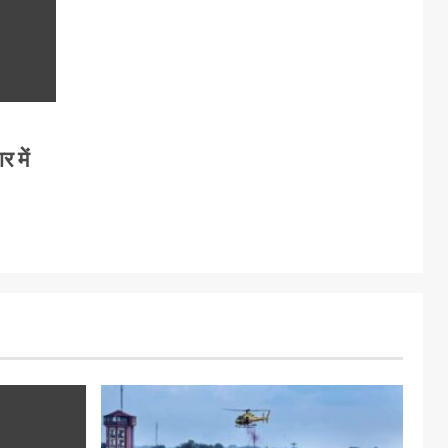
र में