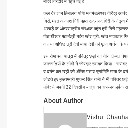
मंदिर हरिद्वार में पहुंच गई है।
कल देर शाम हिमालय योगी महामंडलेश्वर वीरेंद्र आनंद ग
गिरी, महंत आकाश गिरी महंत रूद्रानंद गिरी के नेतृत्व म
अखाड़े के अंतरराष्ट्रीय संरक्षक महंत हरी गिरी महा
पीठाधीश्वर महामंत्री महंत महेश पुरी, महंत महाकाल ग
व तथा अधिष्ठात्री देवी माया देवी की पूजा अर्चना के पश
इस रोमांचक यात्रा में पवित्र छड़ी का चीन तिब्बत नेपा
जनजातियों के लोगों ने जोरदार स्वागत किया ।सरोवर पा
व दर्शन कर छड़ी को अंतिम पड़ाव पूर्णागिरि माता के दर्
लौटते हुए मुख्यमंत्री पुष्कर सिंह धामी ने भी पवित्र छड
मंदिर में अपनी 22 दिवसीय यात्रा का सफलतापूर्वक
About Author
Vishul Chauh