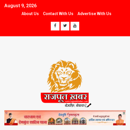
August 9, 2026
About Us
Contact With Us
Advertise With Us