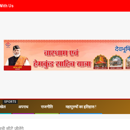
With Us
SPORTS
खेल
अपराध
राजनीति
महापुरुषों का इतिहास !
ी सीटें जीतेंगे