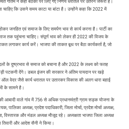
यंत गौतम ने कहा बैठकों पर लिए गए निर्णय धरातल पर उतरने जरूरी हैं।
करना चाहिए कि उसने समय काटा या बांटा है। उन्होंने कहा कि 2022 में
।
ठित होकर जनहित एवं समाज के लिए समर्पण भाव से कार्य करना है। पार्टी का
ए। समाज तक पहुंचना चाहिए। संपूर्ण भाव को लेकर ही 2022 की विजय के
 ताकत लगाकर कार्य करें। भाजपा की ताकत बूथ पर बैठा कार्यकर्ता है, जो
्य दलों के दुष्प्रभाव से समाज को बचाना है और 2022 के लक्ष्य को फतह
 बड़ी पटकनी देंगे। डबल इंजन की सरकार ने अंतिम पायदान पर खड़े
वं ऑल वेदर जैसे कार्य धरातल पर उतारकर विकास की अलग धारा बहाई
ी के सामने है।
की आबादी वाले गांव में 756 से अधिक प्रधानमंत्री ग्राम सड़क योजना के
, पालिका अध्यक्ष, प्रदेश पदाधिकारी, जिला मोर्चा, प्रदेश मोर्चा अध्यक्ष,
ा, विस्तारक और मंडल अध्यक्ष मौजूद रहे। अध्यक्षता भाजपा जिला अध्यक्ष
स तिवारी और आदेश सैनी ने किया।