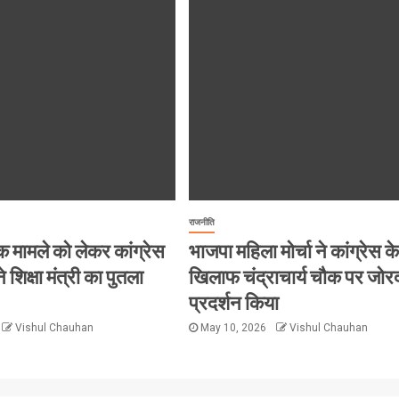
राजनीति
क मामले को लेकर कांग्रेस
भाजपा महिला मोर्चा ने कांग्रेस के
े शिक्षा मंत्री का पुतला
खिलाफ चंद्राचार्य चौक पर जोर
प्रदर्शन किया
Vishul Chauhan
May 10, 2026
Vishul Chauhan