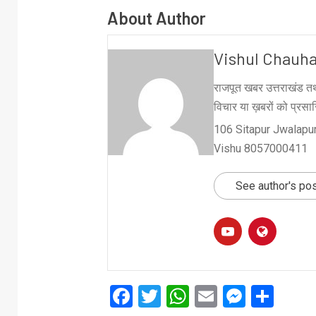
About Author
Vishul Chauh
राजपूत खबर उत्तराखंड तथ
विचार या ख़बरों को प्रसारि
106 Sitapur Jwalapur
Vishu 8057000411
See author's po
Facebook
Twitter
WhatsApp
Email
Messe
Sha