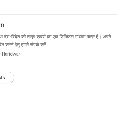
an
ा देश-विदेश की ताज़ा ख़बरों का एक डिजिटल माध्यम मात्र है। अपने
त करने हेतु हमसे संपर्क करें।
 Haridwar.
sts
nger
re