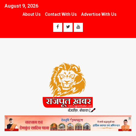
August 9, 2026
About Us
Contact With Us
Advertise With Us