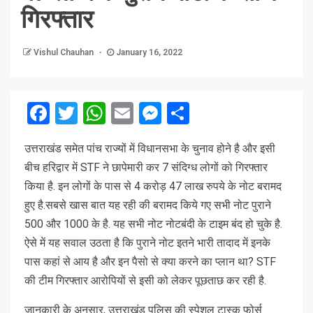
गिरफ्तार
Vishul Chauhan
January 16, 2022
Facebook
Twitter
WhatsApp
Email
Messenger
Share
उत्तराखंड समेत पांच राज्यों में विधानसभा के चुनाव होने है और इसी
बीच हरिद्वार में STF ने छापेमारी कर 7 संदिग्ध लोगों को गिरफ्तार
किया है. इन लोगों के पास से 4 करोड़ 47 लाख रुपये के नोट बरामद
हुए है.सबसे खास बात यह रही की बरामद किये गए सभी नोट पुराने
500 और 1000 के है. यह सभी नोट नोटबंदी के टाइम बंद हो चुके है.
ऐसे में यह सवाल उठता है कि पुराने नोट इतने भारी तादाद में इनके
पास कहां से आय है और इन पैसो से क्या करने का प्लान था? STF
की टीम गिरफ्तार आरोपियों से इसी को लेकर पूछताछ कर रही है.
जानकारी के अनुसार, उत्तराखंड पुलिस की स्पेशल टास्क फोर्स