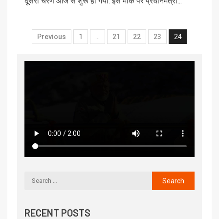
दूसरा चरण आज से शुरू हो गया. इस मौके पर प्रधानमंत्री...
Previous
1
…
21
22
23
24
RECENT POSTS