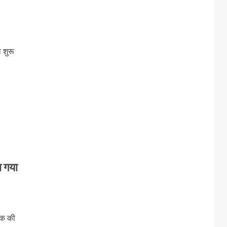
ा शुरू
ा गया
 तक की