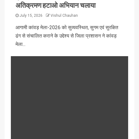
अतिक्रमण हटाओ अभियान चलाया
July 15, 2026
Vishul Chauhan
आगामी कांवड़ मेला-2026 को सुव्यवस्थित, सुगम एवं सुरक्षित
ढंग से संचालित कराने के उद्देश्य से जिला प्रशासन ने कांवड़
मेला...