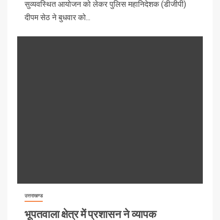
सुव्यवस्थित आयोजन को लेकर पुलिस महानिदेशक (डीजीपी)
दीपम सेठ ने बुधवार को...
उत्तराखण्ड
भूपतवाला क्षेत्र में प्रशासन ने व्यापक