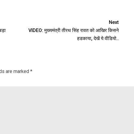
nger
re
Next
 बड़ा
VIDEO: मुख्यमंत्री तीरथ सिंह रावत को आखिर किसने
हडकाया, देखें ये वीडियो..
lds are marked
*