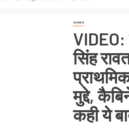
उत्तराखण्ड
VIDEO: 
सिंह राव
प्राथमिकता
मुद्दे, कै
कही ये बा