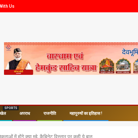
With Us
SPORTS
खेल
अपराध
राजनीति
महापुरुषों का इतिहास !
 में होंगे क्या मुद्दे, कैबिनेट विस्तार पर कही ये बात..