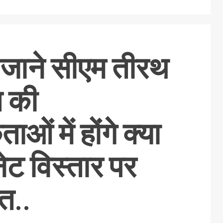
जाने सीएम तीरथ
त की
ओं में होंगे क्या
बिनेट विस्तार पर
त..