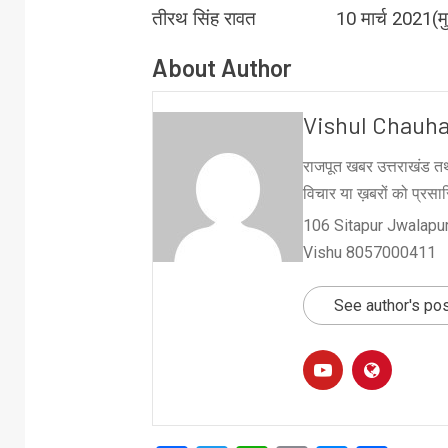
तीरथ सिंह रावत 10 मार्च 2021(मुख्य
About Author
Vishul Chauh
राजपूत खबर उत्तराखंड तथ
विचार या ख़बरों को प्रसारि
106 Sitapur Jwalapur
Vishu 8057000411
See author's po