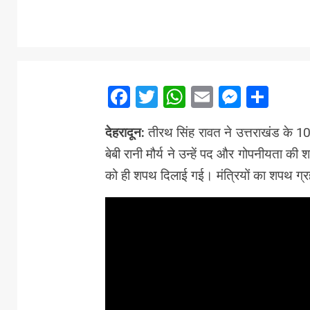
Facebook
Twitter
WhatsApp
Email
Messe
Sha
देहरादून:
तीरथ सिंह रावत ने उत्तराखंड के 10व
बेबी रानी मौर्य ने उन्हें पद और गोपनीयता क
को ही शपथ दिलाई गई। मंत्रियों का शपथ ग्रह