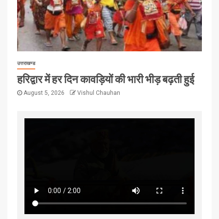
उत्तराखण्ड
हरिद्वार में हर दिन कावड़ियों की भारी भीड़ बढ़ती हुई
August 5, 2026
Vishul Chauhan