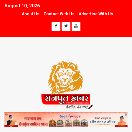
August 10, 2026
About Us
Contact With Us
Advertise With Us