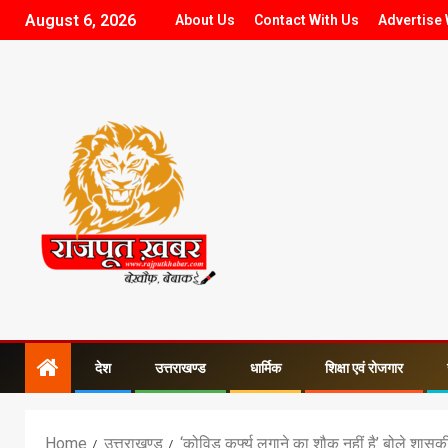
August 6, 2026
About Us
Contact With Us
Advertise 
देश
उत्तराखण्ड
धार्मिक
शिक्षा एवं रोजगार
Home
उत्तराखण्ड
‘कोविड कर्फ्यू लगाने का शौक नहीं है’ बोले शास