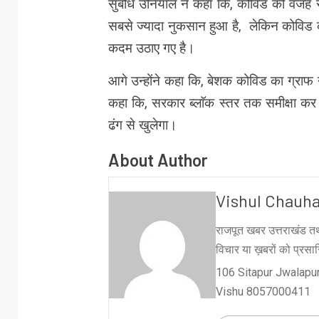
सुबोध उनियाल ने कहा कि, कोविड की वजह 
सबसे ज्यादा नुकसान हुआ है, लेकिन कोविड 
कदम उठाए गए है।
आगे उन्होंने कहा कि, बेशक कोविड का ग्राफ 
कहा कि, सरकार ब्लाॅक स्तर तक समीक्षा कर 
ढंग से खुलेगा।
About Author
Vishul Chauh
राजपूत खबर उत्तराखंड तथ
विचार या ख़बरों को प्रसारि
106 Sitapur Jwalapur
Vishu 8057000411