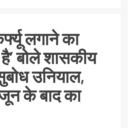
्फ्यू लगाने का
 है’ बोले शासकीय
 सुबोध उनियाल,
जून के बाद का