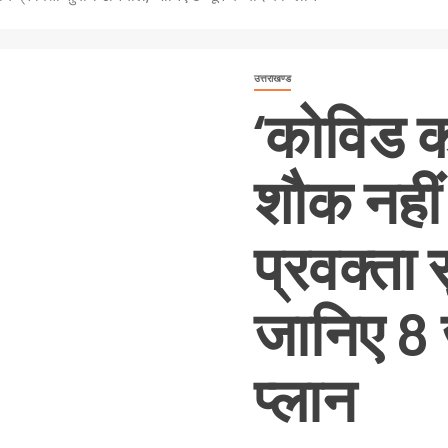
उत्तराखण्ड
‘कोविड कर
शौक नहीं
प्रवक्ता
जानिए 8 
प्लान