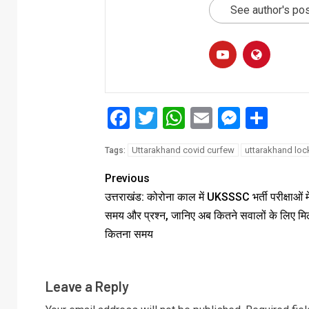
See author's po
Facebook
Twitter
WhatsApp
Email
Messe
Sha
Uttarakhand covid curfew
uttarakhand lo
Tags:
Previous
उत्तराखंड: कोरोना काल में UKSSSC भर्ती परीक्षाओं म
समय और प्रश्न, जानिए अब कितने सवालों के लिए मिल
कितना समय
Leave a Reply