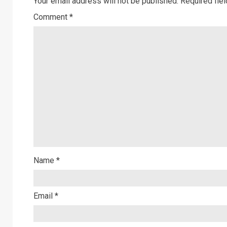
Your email address will not be published.
Required fie
Comment
*
Name
*
Email
*