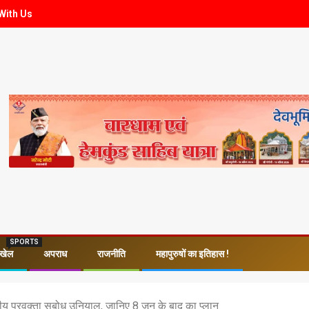
With Us
SPORTS
खेल
अपराध
राजनीति
महापुरुषों का इतिहास !
कीय प्रवक्ता सुबोध उनियाल, जानिए 8 जून के बाद का प्लान