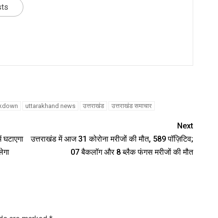
sts
nger
re
ckdown
uttarakhand news
उत्तराखंड
उत्तराखंड समाचार
Next
ें घटाएगा
उत्तराखंड में आज 31 कोरोना मरीजों की मौत, 589 पॉज़िटिव;
ेगा
07 बैकलॉग और 8 ब्लैक फंगस मरीजों की मौत