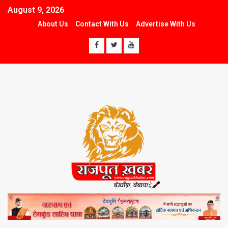
August 9, 2026
About Us
Contact With Us
Advertise With Us