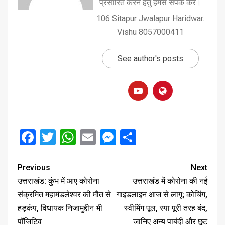
प्रसारित करने हेतु हमसे संपर्क करें।
106 Sitapur Jwalapur Haridwar.
Vishu 8057000411
See author's posts
Facebook
Twitter
WhatsApp
Email
Messenger
Share
Previous
Next
उत्तराखंड: कुंभ में आए कोरोना
उत्तराखंड में कोरोना की नई
संक्रमित महामंडलेश्वर की मौत से
गाइडलाइन आज से लागू; कोचिंग,
हड़कंप, विधायक निजामुद्दीन भी
स्वीमिंग पूल, स्पा पूरी तरह बंद,
पॉजिटिव
जानिए अन्य पाबंदी और छूट