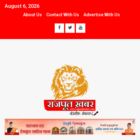
August 6, 2026
About Us
Contact With Us
Advertise With Us