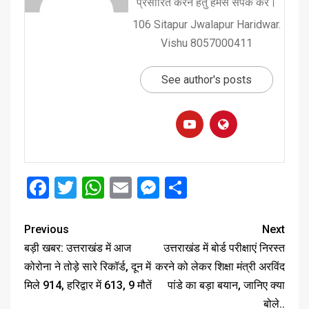
प्रसारित करने हेतु हमसे संपर्क करें।
106 Sitapur Jwalapur Haridwar.
Vishu 8057000411
See author's posts
Facebook
Twitter
WhatsApp
Email
Messenger
Share
Previous
Next
बड़ी खबर: उत्तराखंड में आज
उत्तराखंड में बोर्ड परीक्षाएं निरस्त
कोरोना ने तोड़े सारे रिकॉर्ड, दून में
करने को लेकर शिक्षा मंत्री अरविंद
मिले 914, हरिद्वार में 613, 9 मौतें
पांडे का बड़ा बयान, जानिए क्या
बोले..